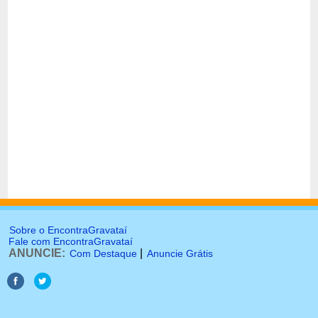
Sobre o EncontraGravataí
Fale com EncontraGravataí
ANUNCIE:
|
Com Destaque
Anuncie Grátis