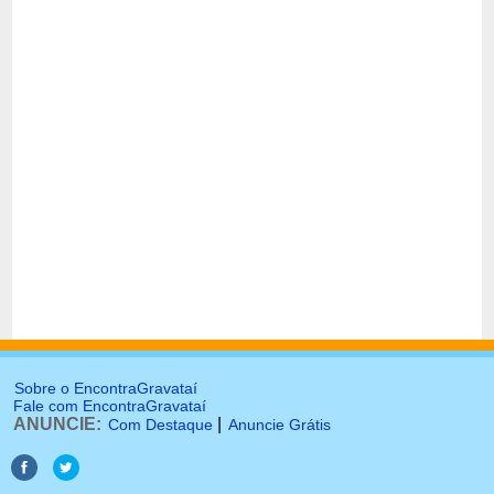
Sobre o EncontraGravataí
Fale com EncontraGravataí
ANUNCIE:
|
Com Destaque
Anuncie Grátis