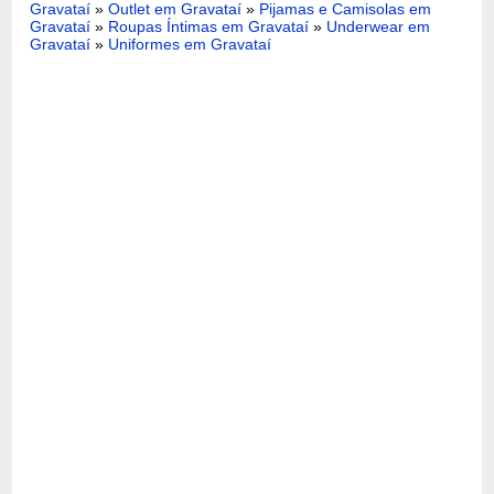
Gravataí
»
Outlet em Gravataí
»
Pijamas e Camisolas em
Gravataí
»
Roupas Íntimas em Gravataí
»
Underwear em
Gravataí
»
Uniformes em Gravataí