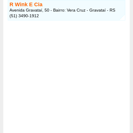
R Wink E Cia
Avenida Gravataí, 50 - Bairro: Vera Cruz - Gravataí - RS
(51) 3490-1912