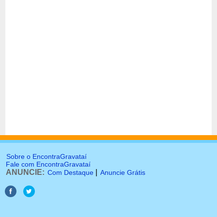
Sobre o EncontraGravataí
Fale com EncontraGravataí
ANUNCIE:
|
Com Destaque
Anuncie Grátis